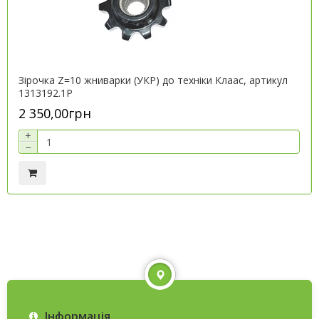
Зірочка Z=10 жниварки (УКР) до техніки Клаас, артикул
1313192.1P
2 350,00грн
+
−
Інформація