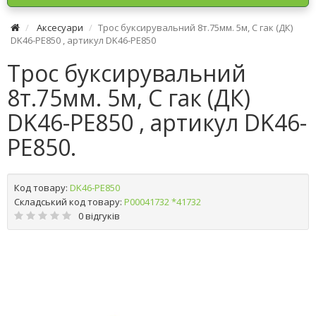
Аксесуари
Трос буксирувальний 8т.75мм. 5м, С гак (ДК)
DK46-PE850 , артикул DK46-PE850
Трос буксирувальний
8т.75мм. 5м, С гак (ДК)
DK46-PE850 , артикул DK46-
PE850.
Код товару:
DK46-PE850
Складський код товару:
Р00041732 *41732
0 відгуків