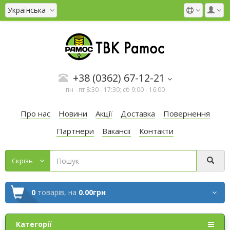
Українська
+38 (0362) 67-12-21
пн - пт 8:30 - 17:30; сб 9:00 - 16:00
Про нас
Новини
Акції
Доставка
Повернення
Партнери
Вакансії
Контакти
Cкрізь
0
товарів,
на
0.00грн
Категорії