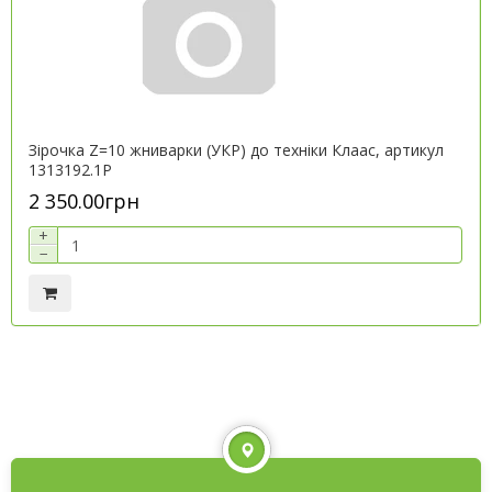
Зірочка Z=10 жниварки (УКР) до техніки Клаас, артикул
1313192.1P
2 350.00грн
+
−