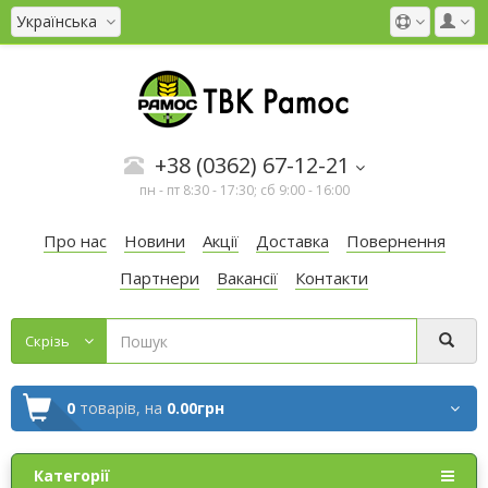
Українська
+38 (0362) 67-12-21
пн - пт 8:30 - 17:30; сб 9:00 - 16:00
Про нас
Новини
Акції
Доставка
Повернення
Партнери
Вакансії
Контакти
Cкрізь
0
товарів,
на
0.00грн
Категорії