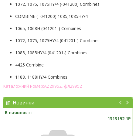
1072, 1075, 1075HY/4 (-041200) Combines
COMBINE ( -041200) 1085,1085HY/4
1065, 1068H (041201-) Combines
1072, 1075, 1075HY/4 (041201-) Combines
1085, 1085HY/4 (041201-) Combines
4425 Combine
1188, 1188HY/4 Combines
Каталожний номер:AZ29952, фя29952
Новинки
В наявності
1313192.1P