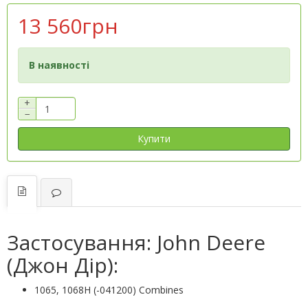
13 560грн
В наявності
+
−
Купити
Застосування: John Deere
(Джон Дір):
1065, 1068H (-041200) Combines