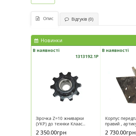
Опис
Відгуків (0)
Новинки
В наявності
В наявності
1313192.1P
Зірочка Z=10 жниварки
Корпус перед
(УКР) до техніки Клаас...
правий , артик
2 350.00грн
2 730.00грн