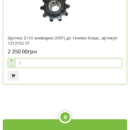
Зірочка Z=10 жниварки (УКР) до техніки Клаас, артикул
1313192.1P
2 350.00грн
+
−