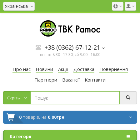
Українська
+38 (0362) 67-12-21
пн - пт 8:30 - 17:30; сб 9:00 - 16:00
Про нас
Новини
Акції
Доставка
Повернення
Партнери
Вакансії
Контакти
Cкрізь
0
товарів,
на
0.00грн
Категорії