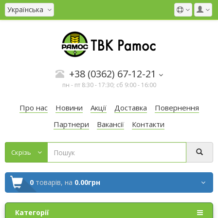
Українська
+38 (0362) 67-12-21
пн - пт 8:30 - 17:30; сб 9:00 - 16:00
Про нас
Новини
Акції
Доставка
Повернення
Партнери
Вакансії
Контакти
Cкрізь
0
товарів,
на
0.00грн
Категорії