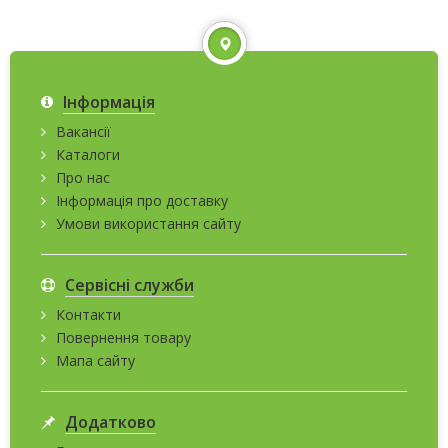
Інформація
Вакансії
Каталоги
Про нас
Інформація про доставку
Умови використання сайту
Сервісні служби
Контакти
Повернення товару
Мапа сайту
Додатково