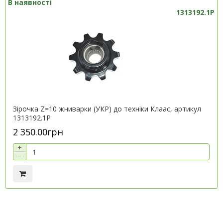
В наявності
1313192.1P
Зірочка Z=10 жниварки (УКР) до техніки Клаас, артикул
1313192.1P
2 350.00грн
+
−