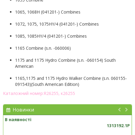
1065, 1068H (041201-) Combines
1072, 1075, 1075HY/4 (041201-) Combines
1085, 1085HY/4 (041201-) Combines
1165 Combine (s.n. -060006)
1175 and 1175 Hydro Combine (s.n. -060154) South
American
1165,1175 and 1175 Hydro Walker Combine (s.n. 060155-
091543)(South American Edition)
Каталожний номер:R26255, к26255
Новинки
В наявності
1313192.1P