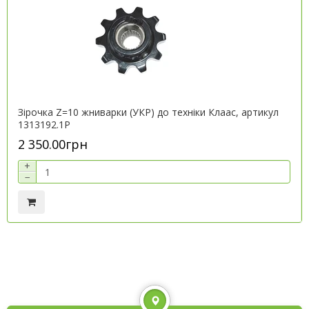
Зірочка Z=10 жниварки (УКР) до техніки Клаас, артикул
1313192.1P
2 350.00грн
+
−