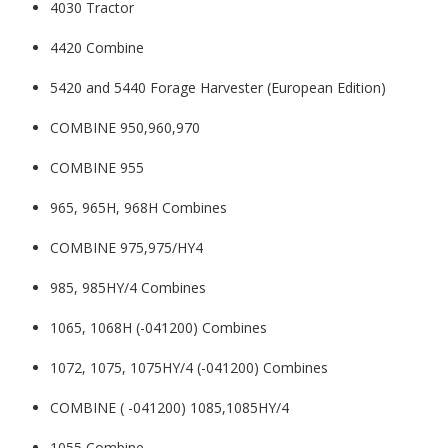
4030 Tractor
4420 Combine
5420 and 5440 Forage Harvester (European Edition)
COMBINE 950,960,970
COMBINE 955
965, 965H, 968H Combines
COMBINE 975,975/HY4
985, 985HY/4 Combines
1065, 1068H (-041200) Combines
1072, 1075, 1075HY/4 (-041200) Combines
COMBINE ( -041200) 1085,1085HY/4
1055 Combine