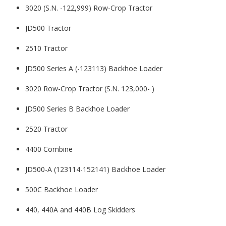
3020 (S.N. -122,999) Row-Crop Tractor
JD500 Tractor
2510 Tractor
JD500 Series A (-123113) Backhoe Loader
3020 Row-Crop Tractor (S.N. 123,000- )
JD500 Series B Backhoe Loader
2520 Tractor
4400 Combine
JD500-A (123114-152141) Backhoe Loader
500C Backhoe Loader
440, 440A and 440B Log Skidders