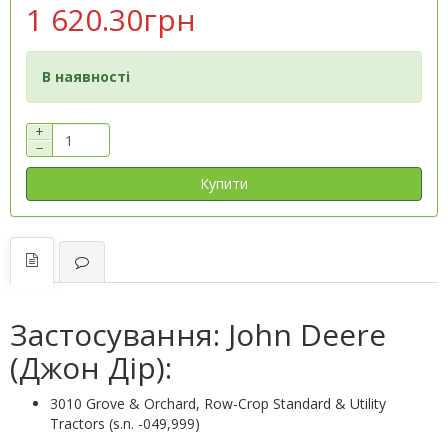
1 620.30грн
В наявності
+
−
Купити
Застосування: John Deere
(Джон Дір):
3010 Grove & Orchard, Row-Crop Standard & Utility
Tractors (s.n. -049,999)