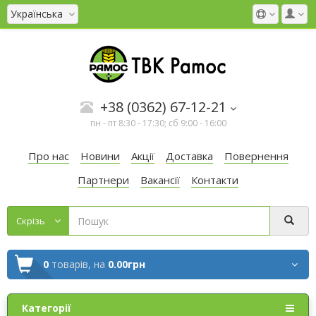
Українська
+38 (0362) 67-12-21
пн - пт 8:30 - 17:30; сб 9:00 - 16:00
Про нас
Новини
Акції
Доставка
Повернення
Партнери
Вакансії
Контакти
Cкрізь
0
товарів,
на
0.00грн
Категорії