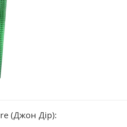
re (Джон Дір):