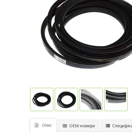
Опис
ОЕМ номери
Специфіка