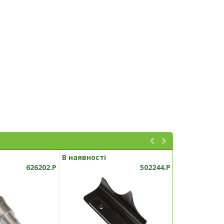
В наявності
В наявності
626202.P
502244.P