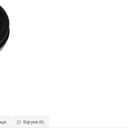
ція
Відгуків (0)