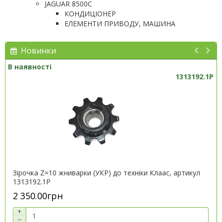
JAGUAR 8500C
КОНДИЦІОНЕР
ЕЛЕМЕНТИ ПРИВОДУ, МАШИНА
Новинки
В наявності
1313192.1P
Зірочка Z=10 жниварки (УКР) до техніки Клаас, артикул
1313192.1P
2 350.00грн
+
−