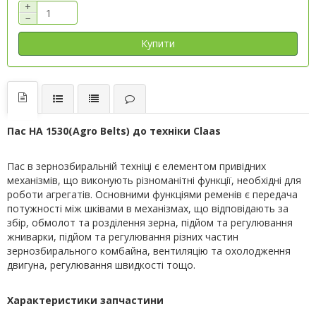
+
−
Купити
Пас HA 1530(Agro Belts) до техніки Claas
Пас в зернозбиральній техніці є елементом привідних
механізмів, що виконують різноманітні функції, необхідні для
роботи агрегатів. Основними функціями ременів є передача
потужності між шківами в механізмах, що відповідають за
збір, обмолот та розділення зерна, підйом та регулювання
жниварки, підйом та регулювання різних частин
зернозбирального комбайна, вентиляцію та охолодження
двигуна, регулювання швидкості тощо.
Характеристики запчастини