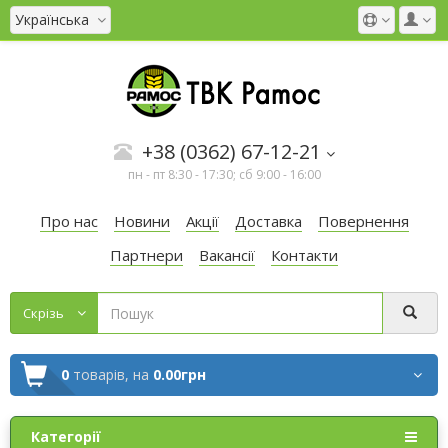
Українська
+38 (0362) 67-12-21
пн - пт 8:30 - 17:30; сб 9:00 - 16:00
Про нас
Новини
Акції
Доставка
Повернення
Партнери
Вакансії
Контакти
Cкрізь
0
товарів,
на
0.00грн
Категорії