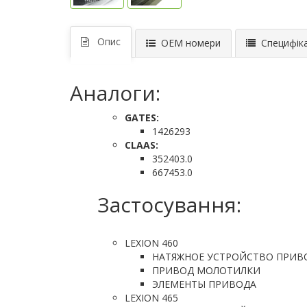
Опис
ОЕМ номери
Специфіка
Аналоги:
GATES:
1426293
CLAAS:
352403.0
667453.0
Застосування:
LEXION 460
НАТЯЖНОЕ УСТРОЙСТВО ПРИВ
ПРИВОД МОЛОТИЛКИ
ЭЛЕМЕНТЫ ПРИВОДА
LEXION 465