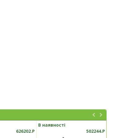
В наявності
В наявності
626202.P
502244.P