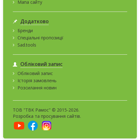
Мапа сайту
Додатково
Бренди
Спеціальні пропозиції
Sad.tools
Обліковий запис
Обліковий запис
Історія замовлень
Розсилання новин
ТОВ "ТВК Рамос" © 2015-2026.
Розробка та
просування сайтів
.