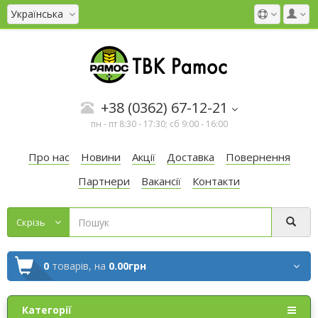
Українська
+38 (0362) 67-12-21
пн - пт 8:30 - 17:30; сб 9:00 - 16:00
Про нас
Новини
Акції
Доставка
Повернення
Партнери
Вакансії
Контакти
Cкрізь
0
товарів,
на
0.00грн
Категорії