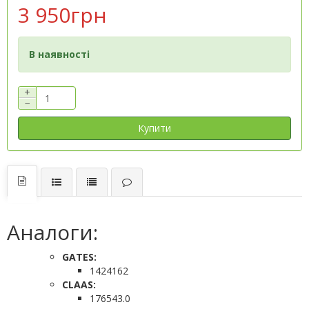
3 950грн
В наявності
+
−
Купити
Аналоги:
GATES:
1424162
CLAAS:
176543.0