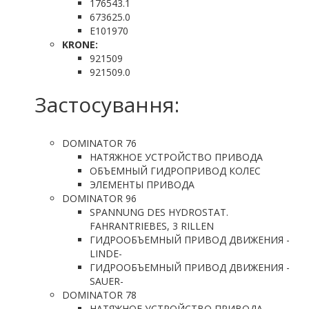
176543.1
673625.0
E101970
KRONE:
921509
921509.0
Застосування:
DOMINATOR 76
НАТЯЖНОЕ УСТРОЙСТВО ПРИВОДА
ОБЪЕМНЫЙ ГИДРОПРИВОД КОЛЕС
ЭЛЕМЕНТЫ ПРИВОДА
DOMINATOR 96
SPANNUNG DES HYDROSTAT.
FAHRANTRIEBES, 3 RILLEN
ГИДРООБЪЕМНЫЙ ПРИВОД ДВИЖЕНИЯ -
LINDE-
ГИДРООБЪЕМНЫЙ ПРИВОД ДВИЖЕНИЯ -
SAUER-
DOMINATOR 78
НАТЯЖНОЕ УСТРОЙСТВО ПРИВОДА