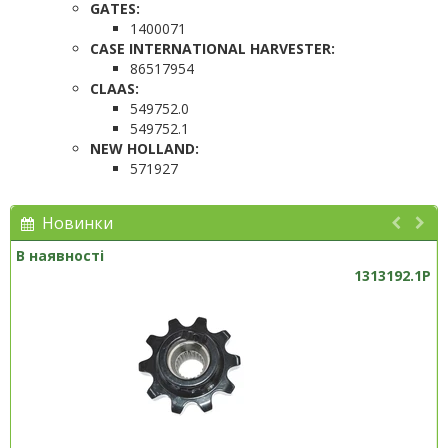
GATES:
1400071
CASE INTERNATIONAL HARVESTER:
86517954
CLAAS:
549752.0
549752.1
NEW HOLLAND:
571927
Новинки
В наявності
1313192.1P