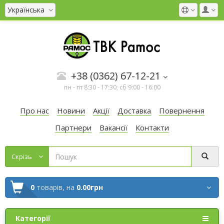
Українська
+38 (0362) 67-12-21
пн - пт 8:30 - 17:30; сб 9:00 - 16:00
Про нас
Новини
Акції
Доставка
Повернення
Партнери
Вакансії
Контакти
Cкрізь
0
товарів,
на
0.00грн
Категорії