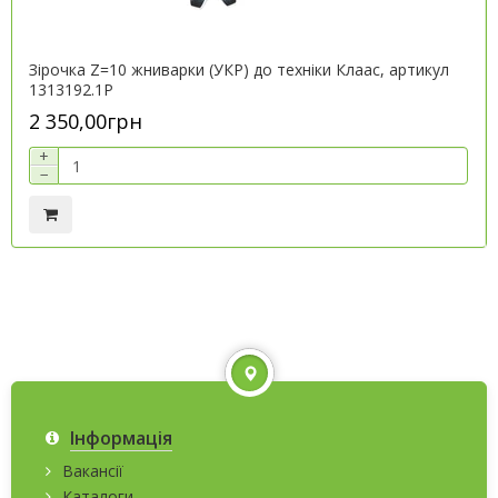
Зірочка Z=10 жниварки (УКР) до техніки Клаас, артикул
1313192.1P
2 350,00грн
+
−
Інформація
Вакансії
Каталоги