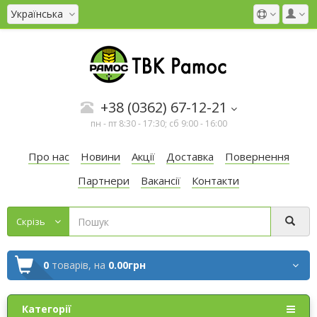
Українська
+38 (0362) 67-12-21
пн - пт 8:30 - 17:30; сб 9:00 - 16:00
Про нас
Новини
Акції
Доставка
Повернення
Партнери
Вакансії
Контакти
Cкрізь
0
товарів,
на
0.00грн
Категорії