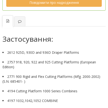
Повідомити про надходження
Застосування:
2612 925D, 930D and 936D Draper Platforms
2757 918, 920, 922 and 925 Cutting Platforms (European
Edition)
2771 900 Rigid and Flex Cutting Platforms (Mfg. 2000-2002)
(S.N. 685401- )
4194 Cutting Platform 1000 Series Combines
4197 1032,1042,1052 COMBINE