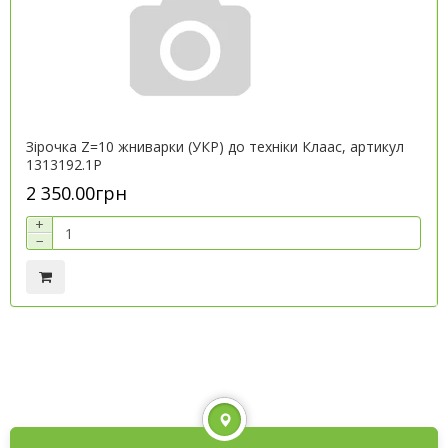
Зірочка Z=10 жниварки (УКР) до техніки Клаас, артикул
1313192.1P
2 350.00грн
+
−