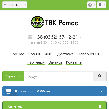
Українська
+38 (0362) 67-12-21
пн - пт 8:30 - 17:30; сб 9:00 - 16:00
Про нас
Новини
Акції
Доставка
Повернення
Партнери
Вакансії
Контакти
Cкрізь
0
товарів,
на
0.00грн
Категорії