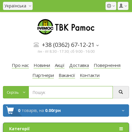
Українська
+38 (0362) 67-12-21
пн - пт 8:30 - 17:30; сб 9:00 - 16:00
Про нас
Новини
Акції
Доставка
Повернення
Партнери
Вакансії
Контакти
Cкрізь
0
товарів,
на
0.00грн
Категорії