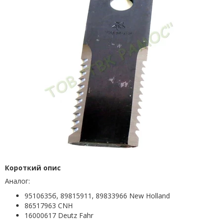
Короткий опис
Аналог:
9510635б, 89815911, 89833966 New Holland
86517963 CNH
16000617 Deutz Fahr