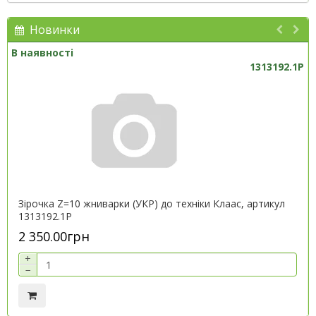
Новинки
В наявності
1313192.1P
Зірочка Z=10 жниварки (УКР) до техніки Клаас, артикул
1313192.1P
2 350.00грн
+
−