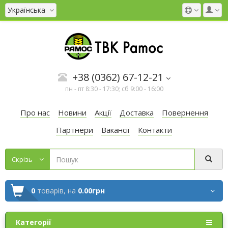
Українська
+38 (0362) 67-12-21
пн - пт 8:30 - 17:30; сб 9:00 - 16:00
Про нас
Новини
Акції
Доставка
Повернення
Партнери
Вакансії
Контакти
Cкрізь
0
товарів,
на
0.00грн
Категорії