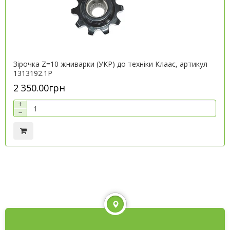
Зірочка Z=10 жниварки (УКР) до техніки Клаас, артикул
1313192.1P
2 350.00грн
+
−