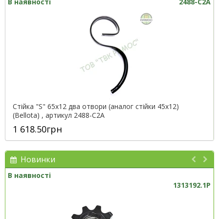
В наявності
2488-С2А
Стійка "S" 65х12 два отвори (аналог стійки 45х12)
(Bellota) , артикул 2488-С2А
1 618.50грн
Новинки
В наявності
1313192.1P