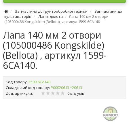
Запчастини до грунтообробної техніки
Запчастини до
культиваторів
Лапи, долота
Лапа 140 мм 2 отвори
(105000486 Kongskilde) (Bellota) , артикул 1599-6CA140
Лапа 140 мм 2 отвори
(105000486 Kongskilde)
(Bellota) , артикул 1599-
6CA140.
Код товару:
1599-6CA140
Складський код товару:
Р00020613 *20613
Дод. артикули:
0 відгуків