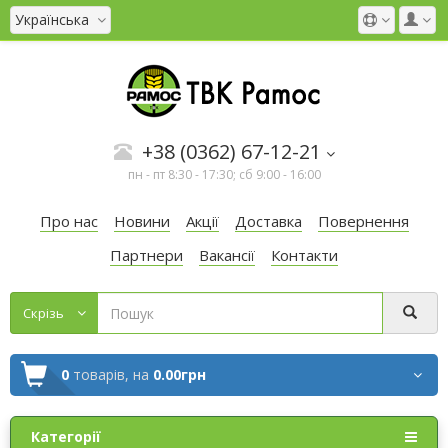
Українська
+38 (0362) 67-12-21
пн - пт 8:30 - 17:30; сб 9:00 - 16:00
Про нас
Новини
Акції
Доставка
Повернення
Партнери
Вакансії
Контакти
Cкрізь
0
товарів,
на
0.00грн
Категорії