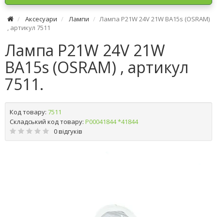
Аксесуари
Лампи
Лампа P21W 24V 21W BA15s (OSRAM)
, артикул 7511
Лампа P21W 24V 21W
BA15s (OSRAM) , артикул
7511.
Код товару:
7511
Складський код товару:
Р00041844 *41844
0 відгуків