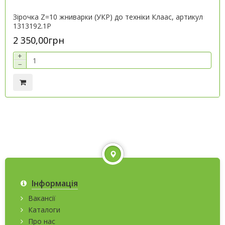
Зірочка Z=10 жниварки (УКР) до техніки Клаас, артикул
1313192.1P
2 350,00грн
+
−
Інформація
Вакансії
Каталоги
Про нас