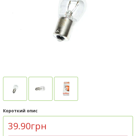
Короткий опис
39.90грн