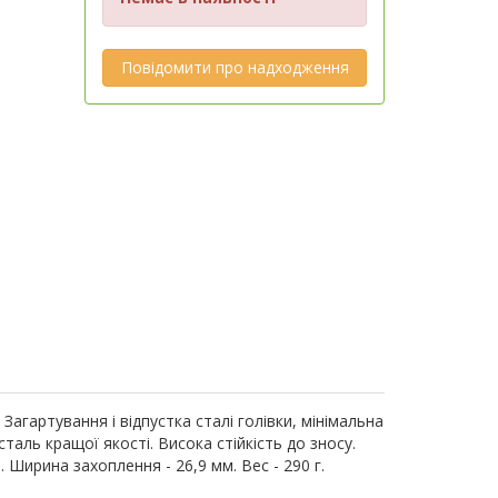
Повідомити про надходження
. Загартування і відпустка сталі голівки, мінімальна
таль кращої якості. Висока стійкість до зносу.
Ширина захоплення - 26,9 мм. Вес - 290 г.