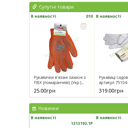
Супутні товари
В наявності
010
В наявності
Рукавички в'язані захисні з
Рукавиці садові
ПВХ (помаранчеві) (Укр.)...
артикул 75104
25.00грн
319.00грн
Новинки
В наявності
В наявності
1313192.1P