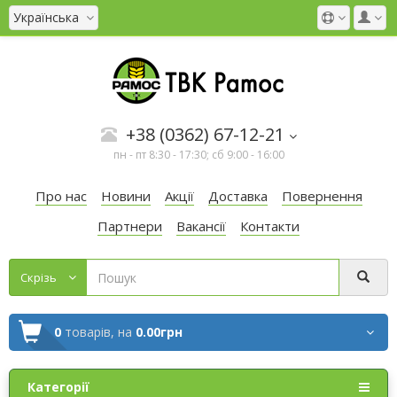
Українська
+38 (0362) 67-12-21
пн - пт 8:30 - 17:30; сб 9:00 - 16:00
Про нас
Новини
Акції
Доставка
Повернення
Партнери
Вакансії
Контакти
Cкрізь
0
товарів,
на
0.00грн
Категорії