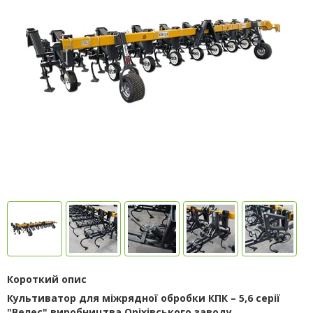
Короткий опис
Культиватор для міжрядної обробки КПК – 5,6 серії
"Велес" виробництва Оріхівського заводу