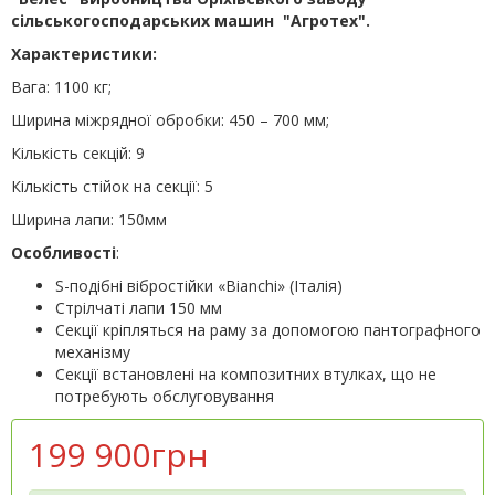
сільськогосподарських машин
"Агротех"
.
Характеристики:
Вага: 1100 кг;
Ширина міжрядної обробки: 450 – 700 мм;
Кількість секцій: 9
Кількість стійок на секції: 5
Ширина лапи: 150мм
Особливості
:
S-подібні вібростійки «Bianchi» (Італія)
Стрілчаті лапи 150 мм
Секції кріпляться на раму за допомогою пантографного
механізму
Секції встановлені на композитних втулках, що не
потребують обслуговування
199 900грн