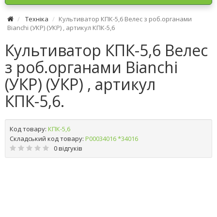
Техніка
Культиватор КПК-5,6 Велес з роб.органами
Bianchi (УКР) (УКР) , артикул КПК-5,6
Культиватор КПК-5,6 Велес
з роб.органами Bianchi
(УКР) (УКР) , артикул
КПК-5,6.
Код товару:
КПК-5,6
Складський код товару:
Р00034016 *34016
0 відгуків