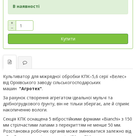
В наявності
+
−
Купити
Культиватор для міжрядної обробки КПК–5,6 серії «Велес»
від Оріхівського заводу сільськогосподарських
машин
"Агротех"
.
За рахунок створення агрегатом ідеальної мульчі та
дрібногрудкового ґрунту, він не тільки зберігає, але й сприяє
накопиченню вологи.
Секція КПК оснащена 5 вібростійкими фірмами «Bianchi» з 150
мм стрілчастими лапами з перекриттям не менше 50 мм.
Розстановка робочих органів може змінюватися залежно від