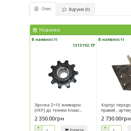
Опис
Відгуків (0)
Новинки
В наявності
В наявності
1313192.1P
Зірочка Z=10 жниварки
Корпус перед
(УКР) до техніки Клаас...
правий , артик
2 350.00грн
2 730.00грн
+
+
Купити