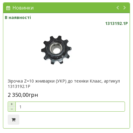
Новинки
В наявності
1313192.1P
Зірочка Z=10 жниварки (УКР) до техніки Клаас, артикул
1313192.1P
2 350,00грн
+
−