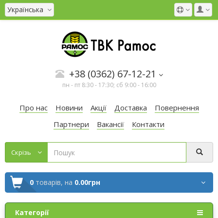
Українська
+38 (0362) 67-12-21
пн - пт 8:30 - 17:30; сб 9:00 - 16:00
Про нас
Новини
Акції
Доставка
Повернення
Партнери
Вакансії
Контакти
Cкрізь
0
товарів,
на
0.00грн
Категорії