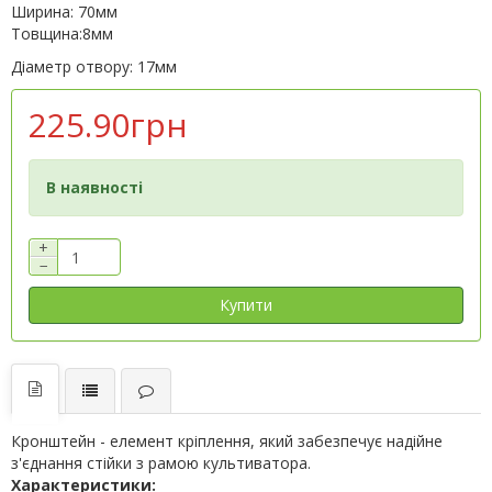
Ширина: 70мм
Товщина:8мм
Діаметр отвору: 17мм
225.90грн
В наявності
+
−
Купити
Кронштейн - елемент кріплення, який забезпечує надійне
з'єднання стійки з рамою культиватора.
Характеристики: