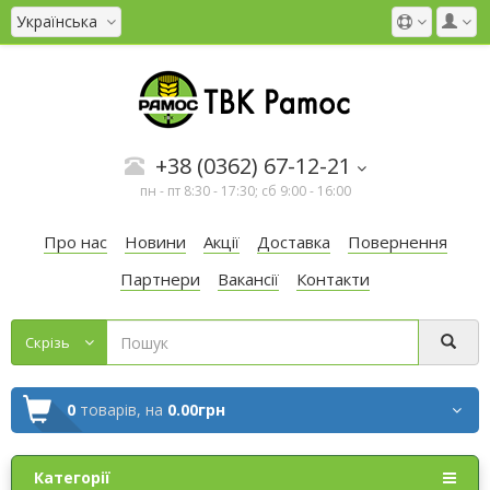
Українська
+38 (0362) 67-12-21
пн - пт 8:30 - 17:30; сб 9:00 - 16:00
Про нас
Новини
Акції
Доставка
Повернення
Партнери
Вакансії
Контакти
Cкрізь
0
товарів,
на
0.00грн
Категорії