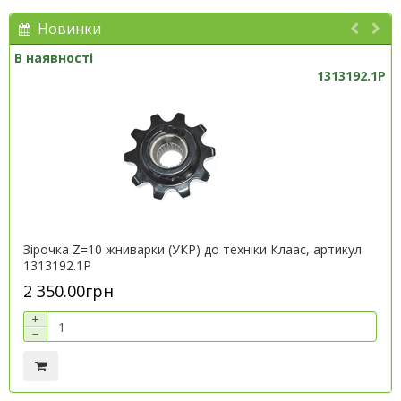
Новинки
В наявності
1313192.1P
Зірочка Z=10 жниварки (УКР) до техніки Клаас, артикул
1313192.1P
2 350.00грн
+
−