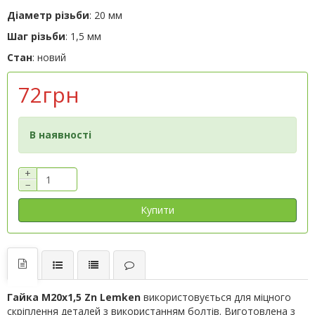
Діаметр різьби
: 20 мм
Шаг різьби
: 1,5 мм
Стан
: новий
72грн
В наявності
+
−
Купити
Гайка M20x1,5 Zn Lemken
використовується для міцного
скріплення деталей з використанням болтів. Виготовлена з