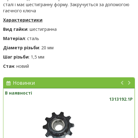
сталі і має шестигранну форму. Закручується за допомогою
гаєчного ключа
Характеристики
Вид гайки
: шестигранна
Матеріал
: сталь
Діаметр різьби
: 20 мм
Шаг різьби
: 1,5 мм
Стан
: новий
Новинки
В наявності
1313192.1P