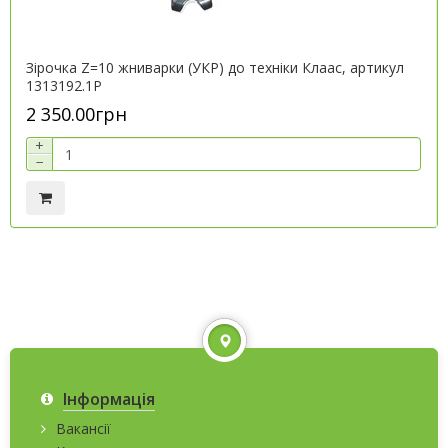
Зірочка Z=10 жниварки (УКР) до техніки Клаас, артикул
1313192.1P
2 350.00грн
+
−
Інформація
Вакансії