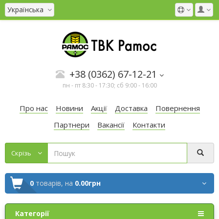
Українська
+38 (0362) 67-12-21
пн - пт 8:30 - 17:30; сб 9:00 - 16:00
Про нас
Новини
Акції
Доставка
Повернення
Партнери
Вакансії
Контакти
Cкрізь
0
товарів,
на
0.00грн
Категорії