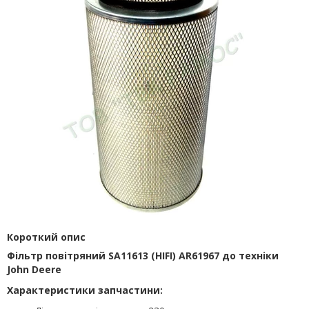
Короткий опис
Фільтр повітряний SA11613 (HІFІ) AR61967 до техніки
John Deere
Характеристики запчастини: