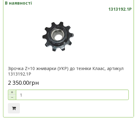
В наявності
1313192.1P
Зірочка Z=10 жниварки (УКР) до техніки Клаас, артикул
1313192.1P
2 350.00грн
+
−