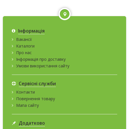
Інформація
Вакансії
Каталоги
Про нас
Інформація про доставку
Умови використання сайту
Сервісні служби
Контакти
Повернення товару
Мапа сайту
Додатково