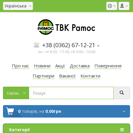
Українська
+38 (0362) 67-12-21
пн - пт 8:30 - 17:30; сб 9:00 - 16:00
Про нас
Новини
Акції
Доставка
Повернення
Партнери
Вакансії
Контакти
Cкрізь
0
товарів,
на
0.00грн
Категорії