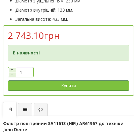
Діаметр з ущільненням: 230 мм.
Діаметр внутрішній: 133 мм.
Загальна висота: 433 мм.
2 743.10грн
В наявності
+
−
Купити
Фільтр повітряний SA11613 (HІFІ) AR61967 до техніки
John Deere