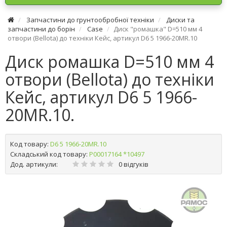
Запчастини до грунтообробної техніки
Диски та
запчастини до борін
Case
Диск "ромашка" D=510 мм 4
отвори (Bellota) до техніки Кейс, артикул D6 5 1966-20MR.10
Диск ромашка D=510 мм 4
отвори (Bellota) до техніки
Кейс, артикул D6 5 1966-
20MR.10.
Код товару:
D6 5 1966-20MR.10
Складський код товару:
Р00017164 *10497
Дод. артикули:
0 відгуків