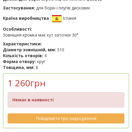
Застосування:
для борін і плугів дискових
Країна виробництва
:
Іспанія
Особливості:
Зовнішня кромка має кут заточки 30°
Характеристики:
Діаметр зовнішній, мм:
510
Кількість отворів:
4
Форма отвору:
круг
Товщина, мм:
8
1 260грн
Немає в наявності
Повідомити про надходження