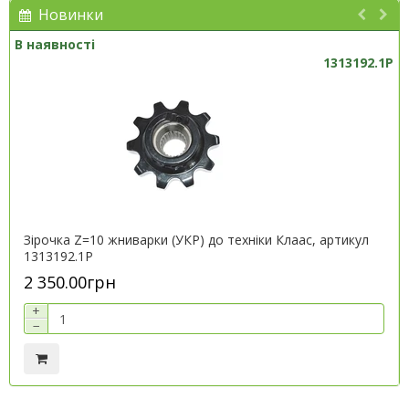
Новинки
В наявності
1313192.1P
Зірочка Z=10 жниварки (УКР) до техніки Клаас, артикул
1313192.1P
2 350.00грн
+
−