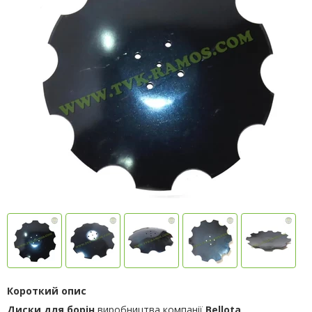
Короткий опис
Диски для борін
виробництва компанії
Bellota