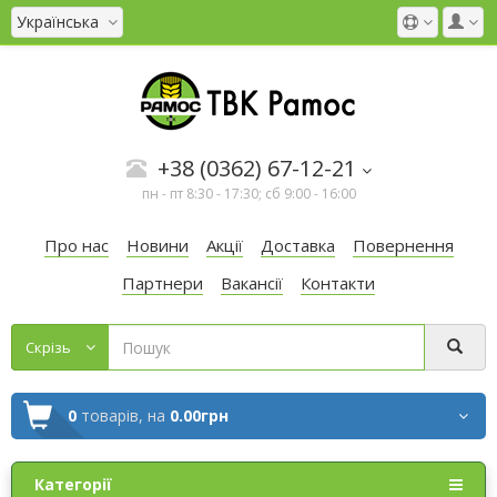
Українська
+38 (0362) 67-12-21
пн - пт 8:30 - 17:30; сб 9:00 - 16:00
Про нас
Новини
Акції
Доставка
Повернення
Партнери
Вакансії
Контакти
Cкрізь
0
товарів,
на
0.00грн
Категорії