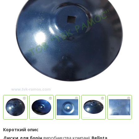
Короткий опис
Диски для борін
виробництва компанії
Bellota