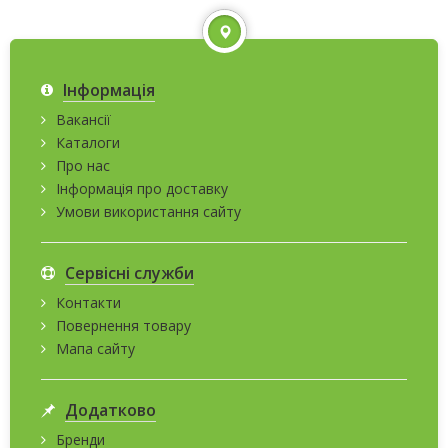
Інформація
Вакансії
Каталоги
Про нас
Інформація про доставку
Умови використання сайту
Сервісні служби
Контакти
Повернення товару
Мапа сайту
Додатково
Бренди