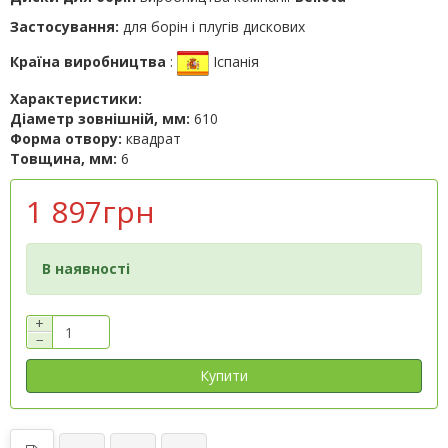
Застосування:
для борін і плугів дискових
Країна виробництва
:
Іспанія
Характеристики:
Діаметр зовнішній, мм:
610
Форма отвору:
квадрат
Товщина, мм:
6
1 897грн
В наявності
+
−
Купити