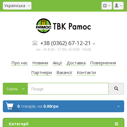
Українська
+38 (0362) 67-12-21
пн - пт 8:30 - 17:30; сб 9:00 - 16:00
Про нас
Новини
Акції
Доставка
Повернення
Партнери
Вакансії
Контакти
Cкрізь
0
товарів,
на
0.00грн
Категорії