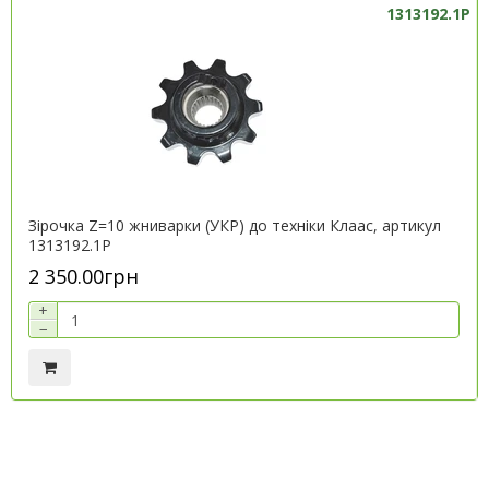
1313192.1P
Зірочка Z=10 жниварки (УКР) до техніки Клаас, артикул
1313192.1P
2 350.00грн
+
−