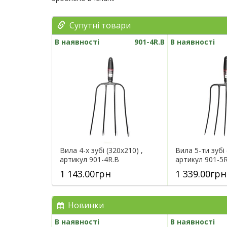
Супутні товари
В наявності
901-4R.B
В наявності
Вила 4-х зубі (320х210) ,
Вила 5-ти зубі 
артикул 901-4R.B
артикул 901-5
1 143.00грн
1 339.00грн
Новинки
В наявності
В наявності