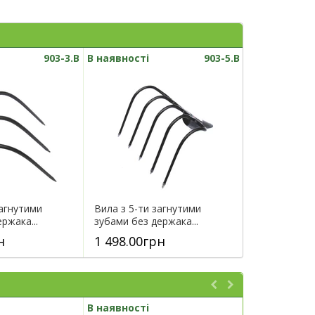
903-3.B
В наявності
903-5.B
загнутими
Вила з 5-ти загнутими
ржака...
зубами без держака...
н
1 498.00грн
В наявності
В наявності