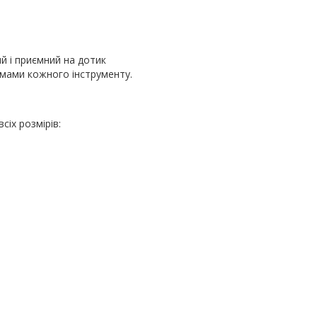
ий і приємний на дотик
рмами кожного інструменту.
всіх розмірів: