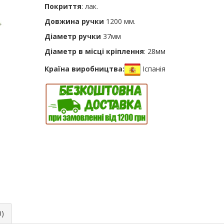
Покриття
: лак.
Довжина ручки
1200 мм.
Діаметр ручки
37мм
Діаметр
в місці кріплення
: 28мм
Країна виробництва:
Іспанія
0)