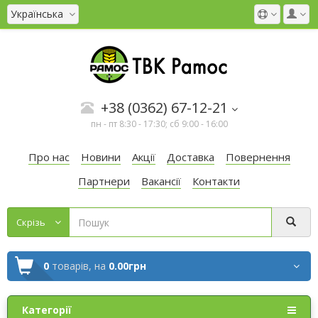
Українська
+38 (0362) 67-12-21
пн - пт 8:30 - 17:30; сб 9:00 - 16:00
Про нас
Новини
Акції
Доставка
Повернення
Партнери
Вакансії
Контакти
Cкрізь
0
товарів,
на
0.00грн
Категорії