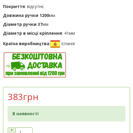
Покриття
: відсутнє.
Довжина ручки 1200
мм.
Діаметр ручки 37
мм
Діаметр
в місці кріплення
: 41мм
Країна виробництва:
Іспанія
383грн
В наявності
+