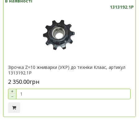
В наявності
1313192.1P
Зірочка Z=10 жниварки (УКР) до техніки Клаас, артикул
1313192.1P
2 350.00грн
+
−