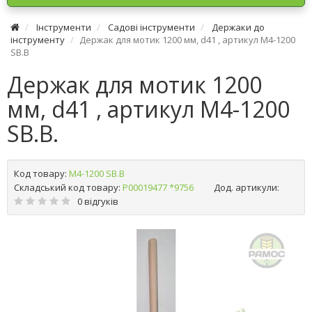
Інструменти
Садові інструменти
Держаки до
інструменту
Держак для мотик 1200 мм, d41 , артикул M4-1200
SB.B
Держак для мотик 1200
мм, d41 , артикул M4-1200
SB.B.
Код товару:
M4-1200 SB.B
Складський код товару:
Р00019477 *9756
Дод. артикули:
0 відгуків