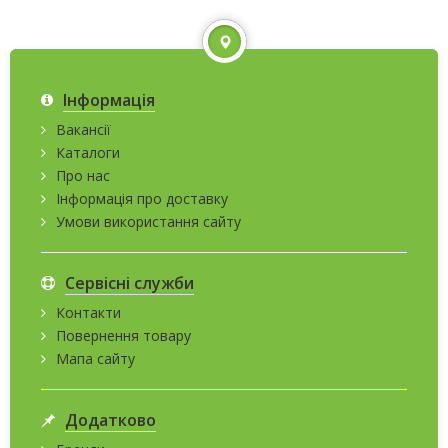
Інформація
Вакансії
Каталоги
Про нас
Інформація про доставку
Умови використання сайту
Сервісні служби
Контакти
Повернення товару
Мапа сайту
Додатково