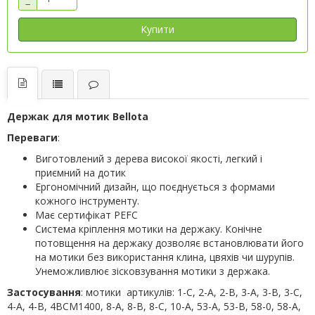
−
Купити
Держак для мотик Bellota
Переваги
:
Виготовлений з дерева високої якості, легкий і
приємний на дотик
Ергономічний дизайн, що поєднується з формами
кожного інструменту.
Має сертифікат PEFC
Система кріплення мотики на держаку. Конічне
потовщення на держаку дозволяє встановлювати його
на мотики без використання клина, цвяхів чи шурупів.
Унеможливлює зісковзування мотики з держака.
Застосування
: мотики артикулів: 1-C, 2-A, 2-B, 3-A, 3-B, 3-C,
4-A, 4-B, 4BCM1400, 8-A, 8-B, 8-C, 10-A, 53-A, 53-B, 58-0, 58-A,