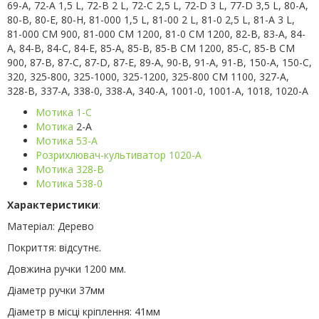
69-A, 72-A 1,5 L, 72-B 2 L, 72-C 2,5 L, 72-D 3 L, 77-D 3,5 L, 80-A,
80-B, 80-E, 80-H, 81-000 1,5 L, 81-00 2 L, 81-0 2,5 L, 81-A 3 L,
81-000 CM 900, 81-000 CM 1200, 81-0 CM 1200, 82-B, 83-A, 84-
A, 84-B, 84-C, 84-E, 85-A, 85-B, 85-B CM 1200, 85-C, 85-B CM
900, 87-B, 87-C, 87-D, 87-E, 89-A, 90-B, 91-A, 91-B, 150-A, 150-C,
320, 325-800, 325-1000, 325-1200, 325-800 CM 1100, 327-A,
328-B, 337-A, 338-0, 338-A, 340-A, 1001-0, 1001-A, 1018, 1020-A
Мотика 1-С
Мотика
2-А
Мотика 53-А
Розрихлювач-культиватор 1020-А
Мотика 328-В
Мотика 538-0
Характеристики
:
Матеріал: Дерево
Покриття: відсутнє.
Довжина ручки 1200 мм.
Діаметр ручки 37мм
Діаметр в місці кріплення: 41мм