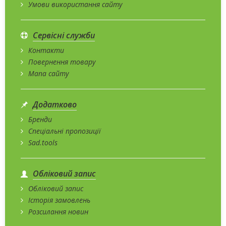
Умови використання сайту
Сервісні служби
Контакти
Повернення товару
Мапа сайту
Додатково
Бренди
Спеціальні пропозиції
Sad.tools
Обліковий запис
Обліковий запис
Історія замовлень
Розсилання новин