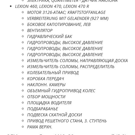
ЭЛЕКТРИКА, QUANTIMETER - ДАТЧИК НАКЛОНА
LEXION 460, LEXION 470, LEXION 470 R
MOTOR 3126-ATAAC; KRAFTSTOFFANLAGE
VERBREITERUNG MIT GELAENDER (927 MM)
БОКОВОЕ КАПОТИРОВАНИЕ, ЛЕВ
ВЕНТИЛЯТОР
ГИДРАВЛИЧЕСКИЙ БАК
ГИДРОПРОВОДЫ, ВЫСОКОЕ ДАВЛЕНИЕ
ГИДРОПРОВОДЫ, ВЫСОКОЕ ДАВЛЕНИЕ
ГИДРОПРОВОДЫ, ВЫСОКОЕ ДАВЛЕНИЕ
ИЗМЕЛЬЧИТЕЛЬ СОЛОМЫ, НАПРАВЛЯЮЩАЯ ДОСКА
ИЗМЕЛЬЧИТЕЛЬ СОЛОМЫ, РАСПРЕДЕЛИТЕЛЬ
КОЛЕБАТЕЛЬНЫЙ ПРИВОД
КОРОБКА ПЕРЕДАЧ
НАКЛОНН. КАМЕРЫ
ОБЪЕМНЫЙ ГИДРОПРИВОД КОЛЕС
ОТБОР МОЩНОСТИ
ПЛОЩАДКА ВОДИТЕЛЯ
ПОДБАРАБАНЬЕ
ПОДВЕСКА СКАТНОЙ ДОСКИ
ПРИВОД РЕШЕТНОГО СТАНА, 3. СТУПЕНЬ
РАМА ВЕРХН.