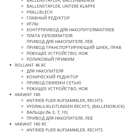
BALLENSTAPLER, BALLENBREMSE
BALLENSTAPLER, UNTERE KLAPPE
PRALLBLECH
ГЛАВНЫЙ РЕДУКТОР
ИГЛЫ
КОНТРПРИВОД ДЛЯ НАКОПИТЕЛЯANTRIEB
ПЛАТА УЗЛОВЯЗАТЕЛЯ
ПРИВОД ДЛЯ НАКОПИТЕЛЯ, ЛЕВ
ПРИВОД ТРАНСПОРТИРУЮЩИЙ ШНЕК, ПРАВ
РЕЖУЩЕЕ УСТРОЙСТВО; НОЖ
РОЛИКОВЫЙ ПРИЖИМ
ROLLANT 46 RC
ДЛЯ НАКОПИТЕЛЯ
КОНИЧЕСКИЙ РЕДУКТОР
ПРИВОД ОБВЯЗКИ СЕТЬЮ
РЕЖУЩЕЕ УСТРОЙСТВО; НОЖ
VARIANT 180
ANTRIEB FUER AUFSAMMLER, RECHTS
HYDRAULIKLEITUNGEN RECHTS, (BALLENDRUCK)
ВАЛЬЦЫ (№ 3, 7, 10)
ПРИВОД ДЛЯ НАКОПИТЕЛЯ, ЛЕВ
VARIANT 180 RC
ANTRIEB FUER AUFSAMMLER, RECHTS