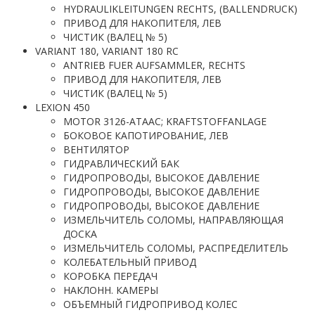
HYDRAULIKLEITUNGEN RECHTS, (BALLENDRUCK)
ПРИВОД ДЛЯ НАКОПИТЕЛЯ, ЛЕВ
ЧИСТИК (ВАЛЕЦ № 5)
VARIANT 180, VARIANT 180 RC
ANTRIEB FUER AUFSAMMLER, RECHTS
ПРИВОД ДЛЯ НАКОПИТЕЛЯ, ЛЕВ
ЧИСТИК (ВАЛЕЦ № 5)
LEXION 450
MOTOR 3126-ATAAC; KRAFTSTOFFANLAGE
БОКОВОЕ КАПОТИРОВАНИЕ, ЛЕВ
ВЕНТИЛЯТОР
ГИДРАВЛИЧЕСКИЙ БАК
ГИДРОПРОВОДЫ, ВЫСОКОЕ ДАВЛЕНИЕ
ГИДРОПРОВОДЫ, ВЫСОКОЕ ДАВЛЕНИЕ
ГИДРОПРОВОДЫ, ВЫСОКОЕ ДАВЛЕНИЕ
ИЗМЕЛЬЧИТЕЛЬ СОЛОМЫ, НАПРАВЛЯЮЩАЯ
ДОСКА
ИЗМЕЛЬЧИТЕЛЬ СОЛОМЫ, РАСПРЕДЕЛИТЕЛЬ
КОЛЕБАТЕЛЬНЫЙ ПРИВОД
КОРОБКА ПЕРЕДАЧ
НАКЛОНН. КАМЕРЫ
ОБЪЕМНЫЙ ГИДРОПРИВОД КОЛЕС