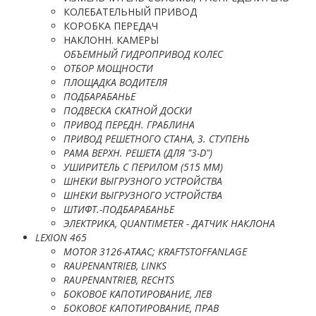
КОЛЕБАТЕЛЬНЫЙ ПРИВОД
КОРОБКА ПЕРЕДАЧ
НАКЛОНН. КАМЕРЫ
ОБЪЕМНЫЙ ГИДРОПРИВОД КОЛЕС
ОТБОР МОЩНОСТИ
ПЛОЩАДКА ВОДИТЕЛЯ
ПОДБАРАБАНЬЕ
ПОДВЕСКА СКАТНОЙ ДОСКИ
ПРИВОД ПЕРЕДН. ГРАБЛИНА
ПРИВОД РЕШЕТНОГО СТАНА, 3. СТУПЕНЬ
РАМА ВЕРХН. РЕШЕТА (ДЛЯ "3-D")
УШИРИТЕЛЬ С ПЕРИЛОМ (515 MM)
ШНЕКИ ВЫГРУЗНОГО УСТРОЙСТВА
ШНЕКИ ВЫГРУЗНОГО УСТРОЙСТВА
ШТИФТ.-ПОДБАРАБАНЬЕ
ЭЛЕКТРИКА, QUANTIMETER - ДАТЧИК НАКЛОНА
LEXION 465
MOTOR 3126-ATAAC; KRAFTSTOFFANLAGE
RAUPENANTRIEB, LINKS
RAUPENANTRIEB, RECHTS
БОКОВОЕ КАПОТИРОВАНИЕ, ЛЕВ
БОКОВОЕ КАПОТИРОВАНИЕ, ПРАВ