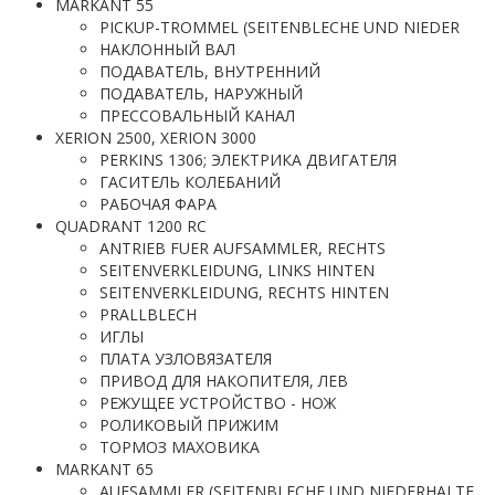
MARKANT 55
PICKUP-TROMMEL (SEITENBLECHE UND NIEDER
НАКЛОННЫЙ ВАЛ
ПОДАВАТЕЛЬ, ВНУТРЕННИЙ
ПОДАВАТЕЛЬ, НАРУЖНЫЙ
ПРЕССОВАЛЬНЫЙ КАНАЛ
XERION 2500, XERION 3000
PERKINS 1306; ЭЛЕКТРИКА ДВИГАТЕЛЯ
ГАСИТЕЛЬ КОЛЕБАНИЙ
РАБОЧАЯ ФАРА
QUADRANT 1200 RC
ANTRIEB FUER AUFSAMMLER, RECHTS
SEITENVERKLEIDUNG, LINKS HINTEN
SEITENVERKLEIDUNG, RECHTS HINTEN
PRALLBLECH
ИГЛЫ
ПЛАТА УЗЛОВЯЗАТЕЛЯ
ПРИВОД ДЛЯ НАКОПИТЕЛЯ, ЛЕВ
РЕЖУЩЕЕ УСТРОЙСТВО - НОЖ
РОЛИКОВЫЙ ПРИЖИМ
ТОРМОЗ МАХОВИКА
MARKANT 65
AUFSAMMLER (SEITENBLECHE UND NIEDERHALTE