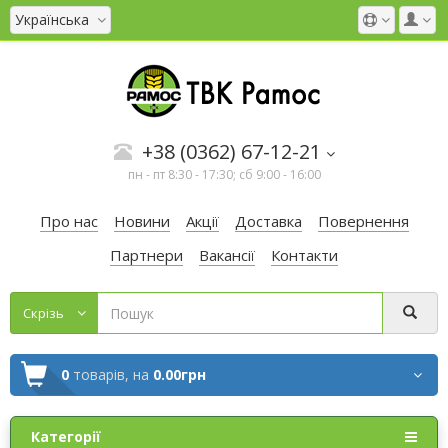
Українська
+38 (0362) 67-12-21
пн - пт 8:30 - 17:30; сб 9:00 - 16:00
Про нас
Новини
Акції
Доставка
Повернення
Партнери
Вакансії
Контакти
Cкрізь
0
товарів,
на
0.00грн
Категорії