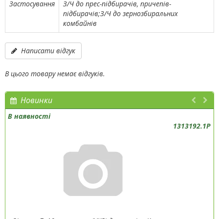
Застосування
З/Ч до прес-підбирачів, причепів-
підбирачів;З/Ч до зернозбиральних
комбайнів
Написати відгук
В цього товару немає відгуків.
Новинки
В наявності
1313192.1P