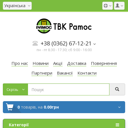
Українська
+38 (0362) 67-12-21
пн - пт 8:30 - 17:30; сб 9:00 - 16:00
Про нас
Новини
Акції
Доставка
Повернення
Партнери
Вакансії
Контакти
Cкрізь
0
товарів,
на
0.00грн
Категорії