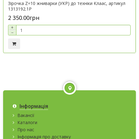
Зірочка Z=10 жниварки (УКР) до техніки Клаас, артикул
1313192.1P
2 350.00грн
+
−
Інформація
Вакансії
Каталоги
Про нас
Інформація про доставку