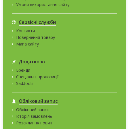
Умови використання сайту
Сервісні служби
Контакти
Повернення товару
Мапа сайту
Додатково
Бренди
Спеціальні пропозиції
Sad.tools
Обліковий запис
Обліковий запис
Історія замовлень
Розсилання новин