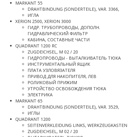
MARKANT 55
DRAHTBINDUNG (SONDERTEILE), VAR. 3366,
ИГЛА
XERION 2500, XERION 3000
ГИДР. ТРУБОПРОВОДЫ, ДОПОЛН.
ГИДРАВЛИЧЕСКИЙ ФИЛЬТР
КАБИНА, СОСТАВНЫЕ ЧАСТИ
QUADRANT 1200 RC
ZUGDEICHSEL, M 02 / 20
ГИДРОПРОВОДЫ - ВЫТАЛКИВАТЕЛЬ ТЮКА
ИНСТРУМЕНТАЛЬНЫЙ ЯЩИК
ПЛАТА УЗЛОВЯЗАТЕЛЯ
ПРИВОД ДЛЯ НАКОПИТЕЛЯ, ЛЕВ
РОЛИКОВЫЙ ПРИЖИМ
УТРОЙСТВО ОСВОБОЖДЕНИЯ ТЮКА
ЭЛЕКТРИКА
MARKANT 65
DRAHTBINDUNG (SONDERTEILE), VAR. 3529,
ИГЛЫ
QUADRANT 1200
SEITENVERKLEIDUNG LINKS, WERKZEUGKASTEN
ZUGDEICHSEL, M 02 / 20