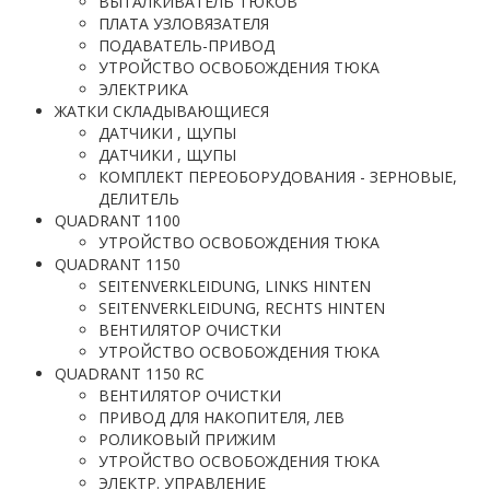
ВЫТАЛКИВАТЕЛЬ ТЮКОВ
ПЛАТА УЗЛОВЯЗАТЕЛЯ
ПОДАВАТЕЛЬ-ПРИВОД
УТРОЙСТВО ОСВОБОЖДЕНИЯ ТЮКА
ЭЛЕКТРИКА
ЖАТКИ СКЛАДЫВАЮЩИЕСЯ
ДАТЧИКИ , ЩУПЫ
ДАТЧИКИ , ЩУПЫ
КОМПЛЕКТ ПЕРЕОБОРУДОВАНИЯ - ЗЕРНОВЫЕ,
ДЕЛИТЕЛЬ
QUADRANT 1100
УТРОЙСТВО ОСВОБОЖДЕНИЯ ТЮКА
QUADRANT 1150
SEITENVERKLEIDUNG, LINKS HINTEN
SEITENVERKLEIDUNG, RECHTS HINTEN
ВЕНТИЛЯТОР ОЧИСТКИ
УТРОЙСТВО ОСВОБОЖДЕНИЯ ТЮКА
QUADRANT 1150 RC
ВЕНТИЛЯТОР ОЧИСТКИ
ПРИВОД ДЛЯ НАКОПИТЕЛЯ, ЛЕВ
РОЛИКОВЫЙ ПРИЖИМ
УТРОЙСТВО ОСВОБОЖДЕНИЯ ТЮКА
ЭЛЕКТР. УПРАВЛЕНИЕ