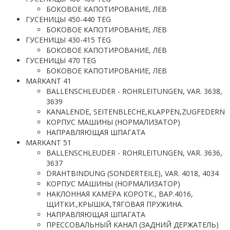
БОКОВОЕ КАПОТИРОВАНИЕ, ЛЕВ
ГУСЕНИЦЫ 450-440 TEG
БОКОВОЕ КАПОТИРОВАНИЕ, ЛЕВ
ГУСЕНИЦЫ 430-415 TEG
БОКОВОЕ КАПОТИРОВАНИЕ, ЛЕВ
ГУСЕНИЦЫ 470 TEG
БОКОВОЕ КАПОТИРОВАНИЕ, ЛЕВ
MARKANT 41
BALLENSCHLEUDER - ROHRLEITUNGEN, VAR. 3638,
3639
KANALENDE, SEITENBLECHE,KLAPPEN,ZUGFEDERN
КОРПУС МАШИНЫ (НОРМАЛИЗАТОР)
НАПРАВЛЯЮЩАЯ ШПАГАТА
MARKANT 51
BALLENSCHLEUDER - ROHRLEITUNGEN, VAR. 3636,
3637
DRAHTBINDUNG (SONDERTEILE), VAR. 4018, 4034
КОРПУС МАШИНЫ (НОРМАЛИЗАТОР)
НАКЛОННАЯ КАМЕРА КОРОТК., ВАР.4016,
ЩИТКИ.,КРЫШКА,ТЯГОВАЯ ПРУЖИНА.
НАПРАВЛЯЮЩАЯ ШПАГАТА
ПРЕССОВАЛЬНЫЙ КАНАЛ (ЗАДНИЙ ДЕРЖАТЕЛЬ)