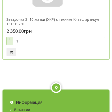
Звездочка Z=10 жатки (УКР) к технике Клаас, артикул
1313192.1P
2 350.00грн
+
−
Информация
Вакансии