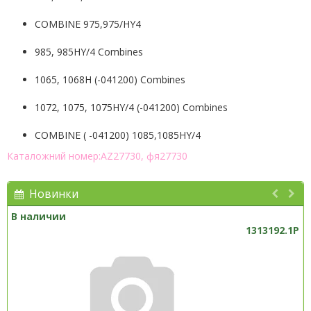
COMBINE 975,975/HY4
985, 985HY/4 Combines
1065, 1068H (-041200) Combines
1072, 1075, 1075HY/4 (-041200) Combines
COMBINE ( -041200) 1085,1085HY/4
Каталожний номер:AZ27730, фя27730
Новинки
В наличии
1313192.1P