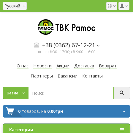
Русский
+38 (0362) 67-12-21
пн - пт 8:30 - 17:30; сб 9:00 - 16:00
О нас
Новости
Акции
Доставка
Возврат
Партнеры
Вакансии
Контакты
Везде
0
товаров,
на
0.00грн
Категории