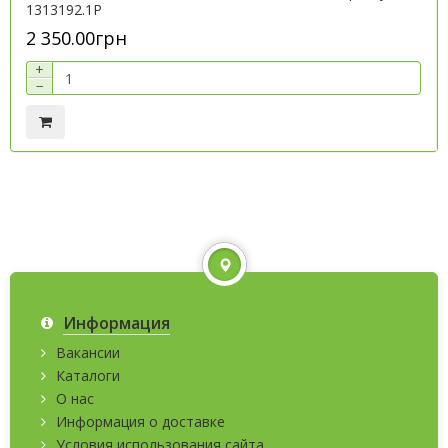
1313192.1P
2 350.00грн
+
−
Информация
Вакансии
Каталоги
О нас
Информация о доставке
Условия использования сайта