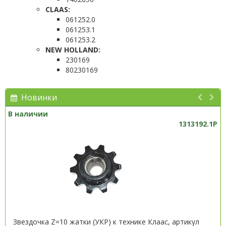
CLAAS:
061252.0
061253.1
061253.2
NEW HOLLAND:
230169
80230169
Новинки
В наличии
1313192.1P
Звездочка Z=10 жатки (УКР) к технике Клаас, артикул