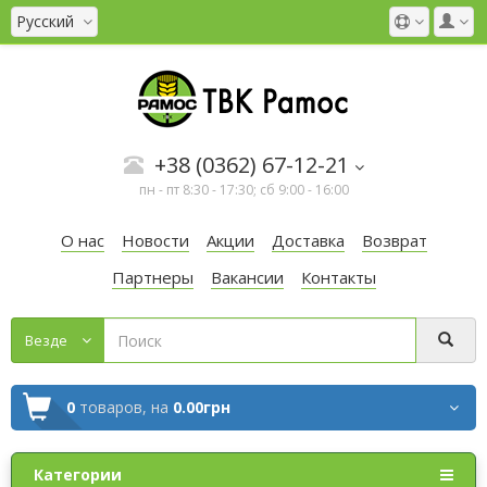
Русский
+38 (0362) 67-12-21
пн - пт 8:30 - 17:30; сб 9:00 - 16:00
О нас
Новости
Акции
Доставка
Возврат
Партнеры
Вакансии
Контакты
Везде
0
товаров,
на
0.00грн
Категории