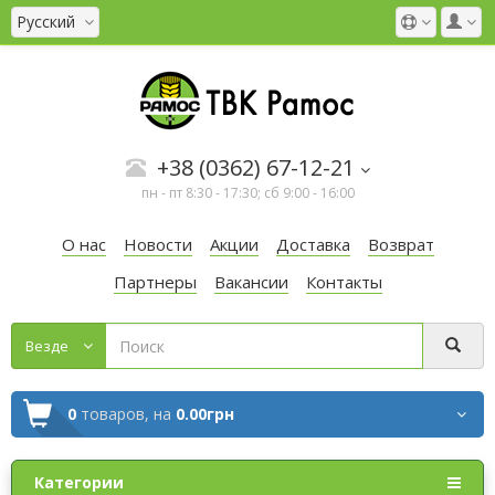
Русский
+38 (0362) 67-12-21
пн - пт 8:30 - 17:30; сб 9:00 - 16:00
О нас
Новости
Акции
Доставка
Возврат
Партнеры
Вакансии
Контакты
Везде
0
товаров,
на
0.00грн
Категории