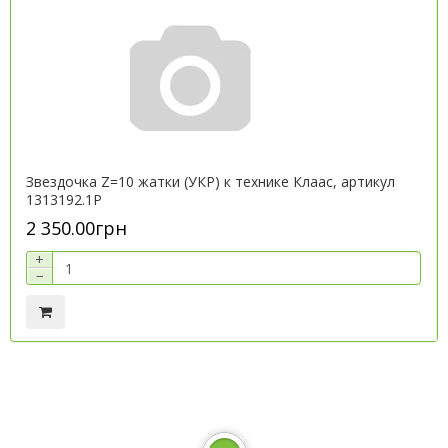
Звездочка Z=10 жатки (УКР) к технике Клаас, артикул
1313192.1P
2 350.00грн
+
−