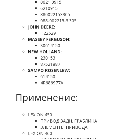
0621 0915
6210915
880022153305
088-002215-3.305
JOHN DEERE:
H22529
MASSEY FERGUSON:
S0614150
NEW HOLLAND:
230153
87521887
SAMPO ROSENLEW:
614150
4R686977A
Применение:
LEXION 450
ПРИВОД ЗАДН. ГРАБЛИНА
ЭЛЕМЕНТЫ ПРИВОДА
LEXION 460