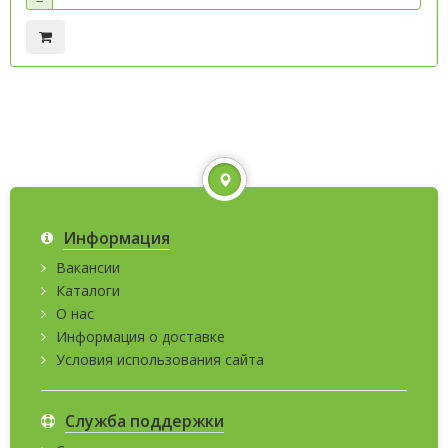
−
Информация
Вакансии
Каталоги
О нас
Информация о доставке
Условия использования сайта
Служба поддержки