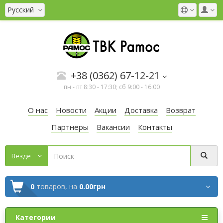
Русский
+38 (0362) 67-12-21
пн - пт 8:30 - 17:30; сб 9:00 - 16:00
О нас
Новости
Акции
Доставка
Возврат
Партнеры
Вакансии
Контакты
Везде
0
товаров,
на
0.00грн
Категории