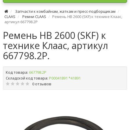
Запчасти к комбайнам, жаткам и пресс-подборщикам
CLAAS
Ремни CLAAS
Ремень HB 2600 (SKF) к технике Клаас,
артикул 667798.2P
Ремень HB 2600 (SKF) к
технике Клаас, артикул
667798.2P.
Код товара:
667798.2P
Складской код товара:
Р00041891 *41891
0 отзывов