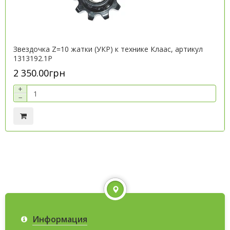
Звездочка Z=10 жатки (УКР) к технике Клаас, артикул
1313192.1P
2 350.00грн
+
−
Информация