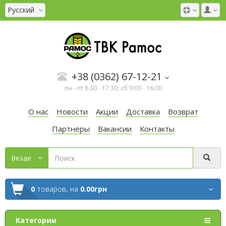
Русский
+38 (0362) 67-12-21
пн - пт 8:30 - 17:30; сб 9:00 - 16:00
О нас
Новости
Акции
Доставка
Возврат
Партнеры
Вакансии
Контакты
Везде
0
товаров,
на
0.00грн
Категории