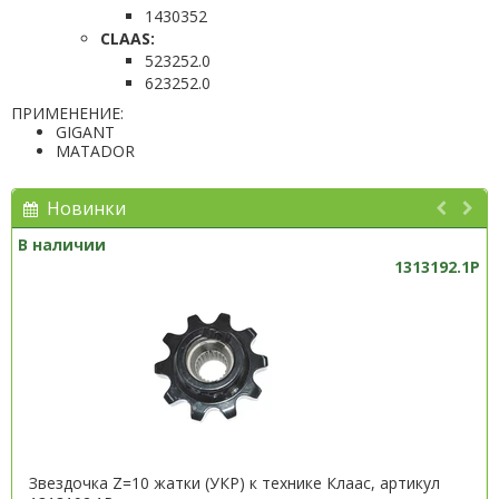
1430352
CLAAS:
523252.0
623252.0
ПРИМЕНЕНИЕ:
GIGANT
MATADOR
Новинки
В наличии
1313192.1P
Звездочка Z=10 жатки (УКР) к технике Клаас, артикул