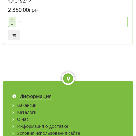
1313192.1P
2 350.00грн
+
−
Информация
Вакансии
Каталоги
О нас
Информация о доставке
Условия использования сайта