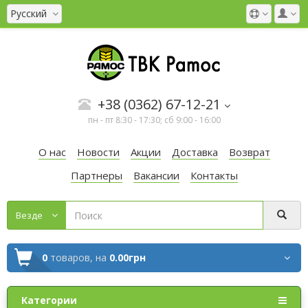
Русский
+38 (0362) 67-12-21
пн - пт 8:30 - 17:30; сб 9:00 - 16:00
О нас
Новости
Акции
Доставка
Возврат
Партнеры
Вакансии
Контакты
Везде
0
товаров,
на
0.00грн
Категории