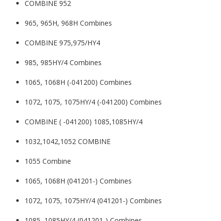
COMBINE 952
965, 965H, 968H Combines
COMBINE 975,975/HY4
985, 985HY/4 Combines
1065, 1068H (-041200) Combines
1072, 1075, 1075HY/4 (-041200) Combines
COMBINE ( -041200) 1085,1085HY/4
1032,1042,1052 COMBINE
1055 Combine
1065, 1068H (041201-) Combines
1072, 1075, 1075HY/4 (041201-) Combines
1085, 1085HY/4 (041201-) Combines