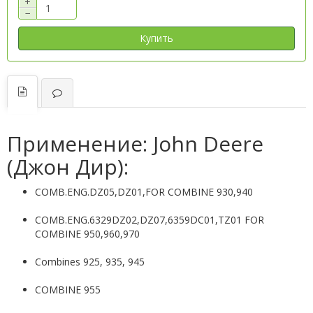
+
−
Купить
Применение: John Deere
(Джон Дир):
COMB.ENG.DZ05,DZ01,FOR COMBINE 930,940
COMB.ENG.6329DZ02,DZ07,6359DC01,TZ01 FOR
COMBINE 950,960,970
Combines 925, 935, 945
COMBINE 955