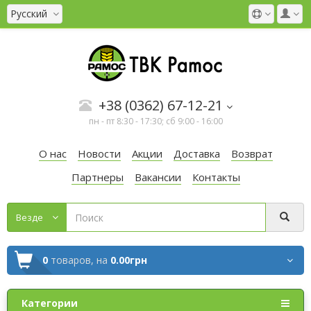
Русский
+38 (0362) 67-12-21
пн - пт 8:30 - 17:30; сб 9:00 - 16:00
О нас
Новости
Акции
Доставка
Возврат
Партнеры
Вакансии
Контакты
Везде
0
товаров,
на
0.00грн
Категории