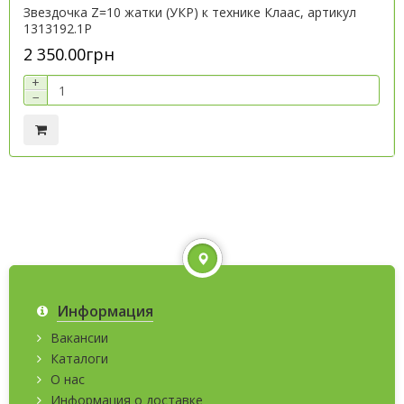
Звездочка Z=10 жатки (УКР) к технике Клаас, артикул
1313192.1P
2 350.00грн
+
−
Информация
Вакансии
Каталоги
О нас
Информация о доставке