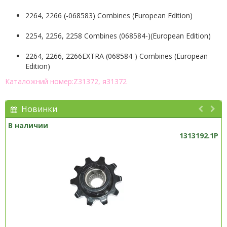
2264, 2266 (-068583) Combines (European Edition)
2254, 2256, 2258 Combines (068584-)(European Edition)
2264, 2266, 2266EXTRA (068584-) Combines (European
Edition)
Каталожний номер:Z31372, я31372
Новинки
В наличии
1313192.1P