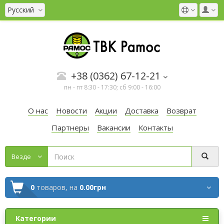
Русский
+38 (0362) 67-12-21
пн - пт 8:30 - 17:30; сб 9:00 - 16:00
О нас
Новости
Акции
Доставка
Возврат
Партнеры
Вакансии
Контакты
Везде
0
товаров,
на
0.00грн
Категории