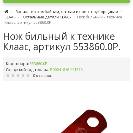
Запчасти к комбайнам, жаткам и пресс-подборщикам
CLAAS
Остальные детали CLAAS
Нoж бильный к технике
Клаас, артикул 553860.0P
Нoж бильный к технике
Клаас, артикул 553860.0P.
Код товара:
553860.0P
Складской код товара:
Р00041816 *41816
0 отзывов