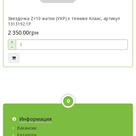
Звездочка Z=10 жатки (УКР) к технике Клаас, артикул
1313192.1P
2 350.00грн
+
−
Информация
Вакансии
Каталоги