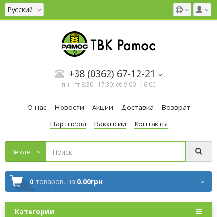
Русский
+38 (0362) 67-12-21
пн - пт 8:30 - 17:30; сб 9:00 - 16:00
О нас
Новости
Акции
Доставка
Возврат
Партнеры
Вакансии
Контакты
Везде
0
товаров,
на
0.00грн
Категории