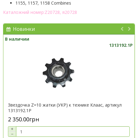
1155, 1157, 1158 Combines
Каталожний номер:Z20728, я20728
Новинки
В наличии
1313192.1P
Звездочка Z=10 жатки (УКР) к технике Клаас, артикул
1313192.1P
2 350.00грн
+
−