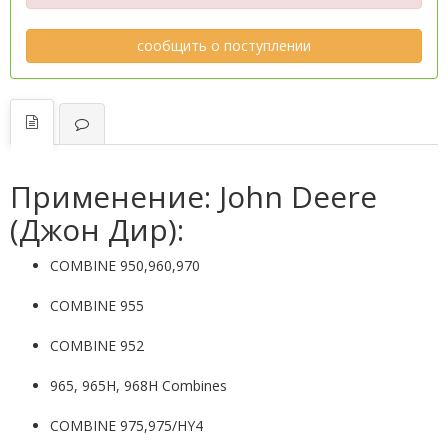
сообщить о поступлении
Применение: John Deere
(Джон Дир):
COMBINE 950,960,970
COMBINE 955
COMBINE 952
965, 965H, 968H Combines
COMBINE 975,975/HY4