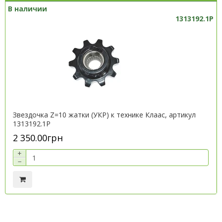
В наличии
1313192.1P
Звездочка Z=10 жатки (УКР) к технике Клаас, артикул
1313192.1P
2 350.00грн
+
−