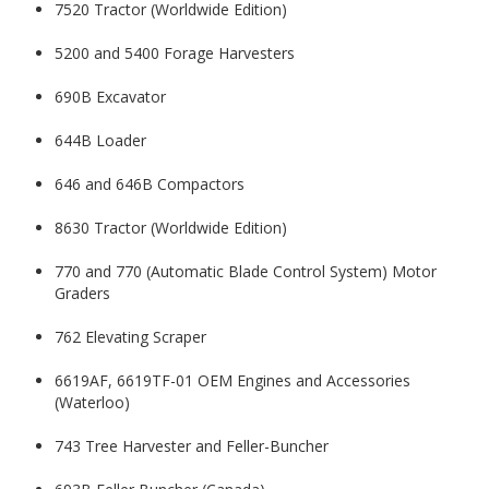
7520 Tractor (Worldwide Edition)
5200 and 5400 Forage Harvesters
690B Excavator
644B Loader
646 and 646B Compactors
8630 Tractor (Worldwide Edition)
770 and 770 (Automatic Blade Control System) Motor
Graders
762 Elevating Scraper
6619AF, 6619TF-01 OEM Engines and Accessories
(Waterloo)
743 Tree Harvester and Feller-Buncher