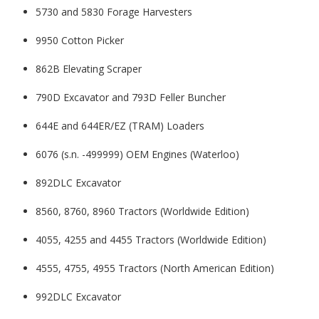
5730 and 5830 Forage Harvesters
9950 Cotton Picker
862B Elevating Scraper
790D Excavator and 793D Feller Buncher
644E and 644ER/EZ (TRAM) Loaders
6076 (s.n. -499999) OEM Engines (Waterloo)
892DLC Excavator
8560, 8760, 8960 Tractors (Worldwide Edition)
4055, 4255 and 4455 Tractors (Worldwide Edition)
4555, 4755, 4955 Tractors (North American Edition)
992DLC Excavator