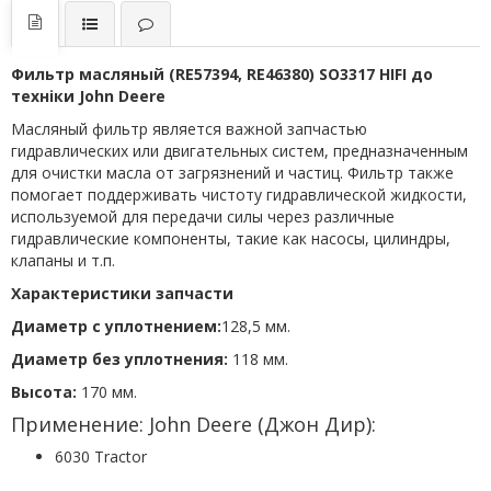
Фильтр масляный (RE57394, RE46380) SO3317 HIFI до
техніки John Deere
Масляный фильтр является важной запчастью
гидравлических или двигательных систем, предназначенным
для очистки масла от загрязнений и частиц. Фильтр также
помогает поддерживать чистоту гидравлической жидкости,
используемой для передачи силы через различные
гидравлические компоненты, такие как насосы, цилиндры,
клапаны и т.п.
Характеристики запчасти
Диаметр с уплотнением:
128,5 мм.
Диаметр без уплотнения:
118 мм.
Высота:
170 мм.
Применение: John Deere (Джон Дир):
6030 Tractor