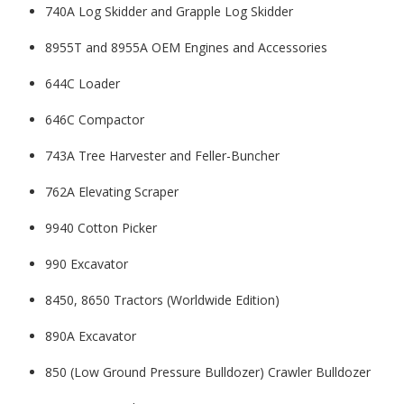
740A Log Skidder and Grapple Log Skidder
8955T and 8955A OEM Engines and Accessories
644C Loader
646C Compactor
743A Tree Harvester and Feller-Buncher
762A Elevating Scraper
9940 Cotton Picker
990 Excavator
8450, 8650 Tractors (Worldwide Edition)
890A Excavator
850 (Low Ground Pressure Bulldozer) Crawler Bulldozer