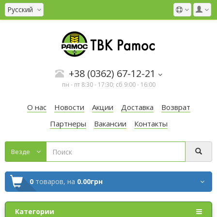
Русский
+38 (0362) 67-12-21
пн - пт 8:30 - 17:30; сб 9:00 - 16:00
О нас
Новости
Акции
Доставка
Возврат
Партнеры
Вакансии
Контакты
Везде
0
товаров,
на
0.00грн
Категории