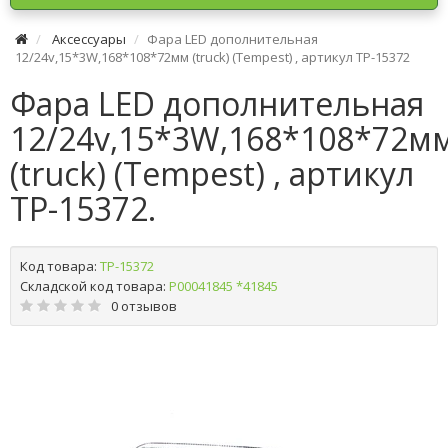
Аксессуары
Фара LED дополнительная
12/24v,15*3W,168*108*72мм (truck) (Tempest) , артикул TP-15372
Фара LED дополнительная
12/24v,15*3W,168*108*72м
(truck) (Tempest) , артикул
TP-15372.
Код товара:
TP-15372
Складской код товара:
Р00041845 *41845
0 отзывов