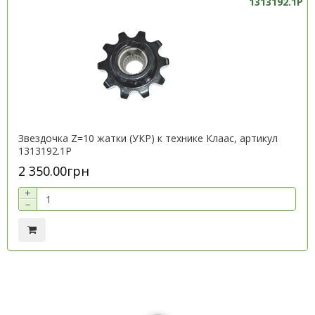
1313192.1P
Звездочка Z=10 жатки (УКР) к технике Клаас, артикул
1313192.1P
2 350.00грн
+
−