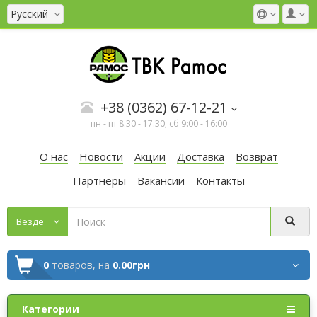
Русский
+38 (0362) 67-12-21
пн - пт 8:30 - 17:30; сб 9:00 - 16:00
О нас
Новости
Акции
Доставка
Возврат
Партнеры
Вакансии
Контакты
Везде
0
товаров,
на
0.00грн
Категории