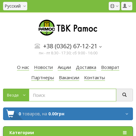
Русский
+38 (0362) 67-12-21
пн - пт 8:30 - 17:30; сб 9:00 - 16:00
О нас
Новости
Акции
Доставка
Возврат
Партнеры
Вакансии
Контакты
Везде
0
товаров,
на
0.00грн
Категории