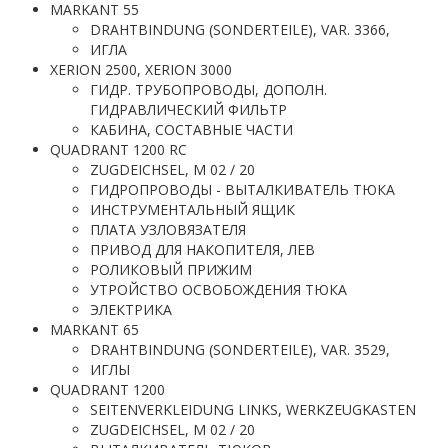
MARKANT 55
DRAHTBINDUNG (SONDERTEILE), VAR. 3366,
ИГЛА
XERION 2500, XERION 3000
ГИДР. ТРУБОПРОВОДЫ, ДОПОЛН.
ГИДРАВЛИЧЕСКИЙ ФИЛЬТР
КАБИНА, СОСТАВНЫЕ ЧАСТИ
QUADRANT 1200 RC
ZUGDEICHSEL, M 02 / 20
ГИДРОПРОВОДЫ - ВЫТАЛКИВАТЕЛЬ ТЮКА
ИНСТРУМЕНТАЛЬНЫЙ ЯЩИК
ПЛАТА УЗЛОВЯЗАТЕЛЯ
ПРИВОД ДЛЯ НАКОПИТЕЛЯ, ЛЕВ
РОЛИКОВЫЙ ПРИЖИМ
УТРОЙСТВО ОСВОБОЖДЕНИЯ ТЮКА
ЭЛЕКТРИКА
MARKANT 65
DRAHTBINDUNG (SONDERTEILE), VAR. 3529,
ИГЛЫ
QUADRANT 1200
SEITENVERKLEIDUNG LINKS, WERKZEUGKASTEN
ZUGDEICHSEL, M 02 / 20