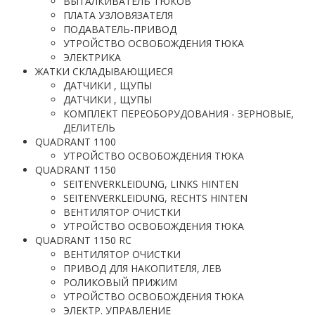
ВЫТАЛКИВАТЕЛЬ ТЮКОВ
ПЛАТА УЗЛОВЯЗАТЕЛЯ
ПОДАВАТЕЛЬ-ПРИВОД
УТРОЙСТВО ОСВОБОЖДЕНИЯ ТЮКА
ЭЛЕКТРИКА
ЖАТКИ СКЛАДЫВАЮЩИЕСЯ
ДАТЧИКИ , ЩУПЫ
ДАТЧИКИ , ЩУПЫ
КОМПЛЕКТ ПЕРЕОБОРУДОВАНИЯ - ЗЕРНОВЫЕ,
ДЕЛИТЕЛЬ
QUADRANT 1100
УТРОЙСТВО ОСВОБОЖДЕНИЯ ТЮКА
QUADRANT 1150
SEITENVERKLEIDUNG, LINKS HINTEN
SEITENVERKLEIDUNG, RECHTS HINTEN
ВЕНТИЛЯТОР ОЧИСТКИ
УТРОЙСТВО ОСВОБОЖДЕНИЯ ТЮКА
QUADRANT 1150 RC
ВЕНТИЛЯТОР ОЧИСТКИ
ПРИВОД ДЛЯ НАКОПИТЕЛЯ, ЛЕВ
РОЛИКОВЫЙ ПРИЖИМ
УТРОЙСТВО ОСВОБОЖДЕНИЯ ТЮКА
ЭЛЕКТР. УПРАВЛЕНИЕ