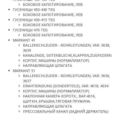
БОКОВОЕ КАПОТИРОВАНИЕ, ЛЕВ
ГУСЕНИЦЫ 450-440 TEG
БОКОВОЕ КАПОТИРОВАНИЕ, ЛЕВ
ГУСЕНИЦЫ 430-415 TEG
БОКОВОЕ КАПОТИРОВАНИЕ, ЛЕВ
ГУСЕНИЦЫ 470 TEG
БОКОВОЕ КАПОТИРОВАНИЕ, ЛЕВ
MARKANT 41
BALLENSCHLEUDER - ROHRLEITUNGEN, VAR. 3638,
3639
KANALENDE, SEITENBLECHE,KLAPPEN,ZUGFEDERN
КОРПУС МАШИНЫ (НОРМАЛИЗАТОР)
НАПРАВЛЯЮЩАЯ ШПАГАТА
MARKANT 51
BALLENSCHLEUDER - ROHRLEITUNGEN, VAR. 3636,
3637
DRAHTBINDUNG (SONDERTEILE), VAR. 4018, 4034
КОРПУС МАШИНЫ (НОРМАЛИЗАТОР)
НАКЛОННАЯ КАМЕРА КОРОТК., ВАР.4016,
ЩИТКИ.,КРЫШКА,ТЯГОВАЯ ПРУЖИНА.
НАПРАВЛЯЮЩАЯ ШПАГАТА
ПРЕССОВАЛЬНЫЙ КАНАЛ (ЗАДНИЙ ДЕРЖАТЕЛЬ)