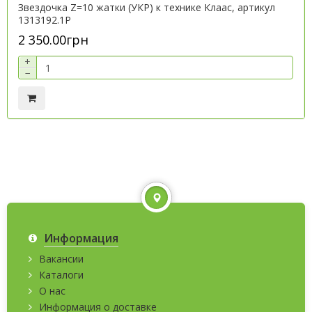
Звездочка Z=10 жатки (УКР) к технике Клаас, артикул
1313192.1P
2 350.00грн
+
−
Информация
Вакансии
Каталоги
О нас
Информация о доставке