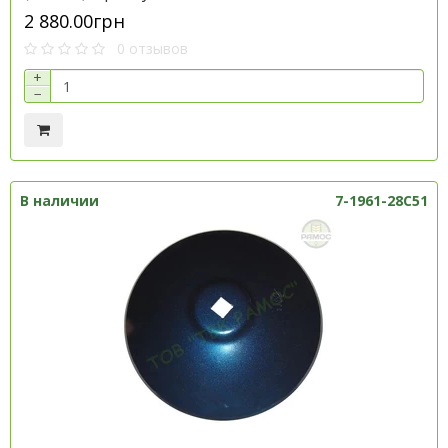
2 880.00грн
0 отзывов
+
−
В наличии
7-1961-28C51