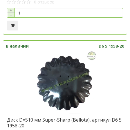
0 отзывов
+
−
В наличии
D6 5 1958-20
Диск D=510 мм Super-Sharp (Bellota), артикул D6 5
1958-20