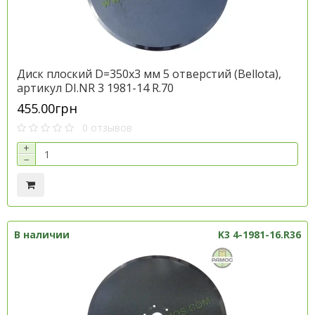
Диск плоский D=350х3 мм 5 отверстий (Bellota),
артикул DI.NR 3 1981-14 R.70
455.00грн
0 отзывов
+
−
В наличии
K3 4-1981-16.R36