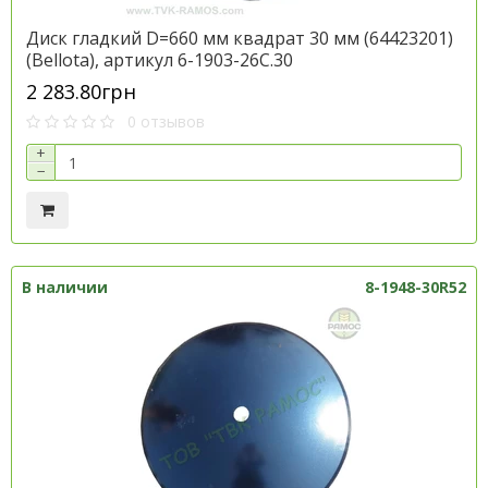
Диск гладкий D=660 мм квадрат 30 мм (64423201)
(Bellota), артикул 6-1903-26С.30
2 283.80грн
0 отзывов
+
−
В наличии
8-1948-30R52