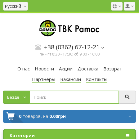
Русский
+38 (0362) 67-12-21
пн - пт 8:30 - 17:30; сб 9:00 - 16:00
О нас
Новости
Акции
Доставка
Возврат
Партнеры
Вакансии
Контакты
Везде
0
товаров,
на
0.00грн
Категории