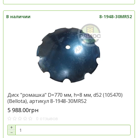
В наличии
8-1948-30MR52
Диск "ромашка" D=770 мм, h=8 мм, d52 (105470)
(Bellota), артикул 8-1948-30MR52
5 988.00грн
0 отзывов
+
−