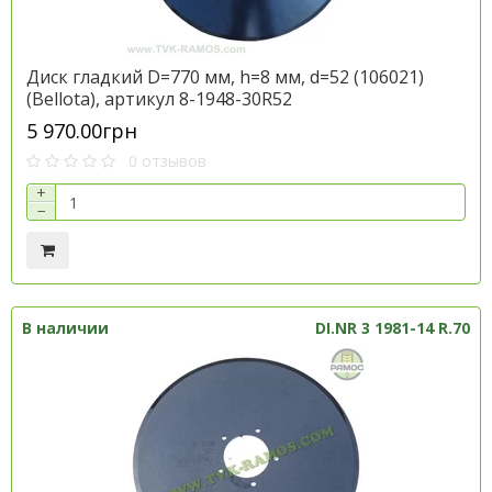
Диск гладкий D=770 мм, h=8 мм, d=52 (106021)
(Bellota), артикул 8-1948-30R52
5 970.00грн
0 отзывов
+
−
В наличии
DI.NR 3 1981-14 R.70