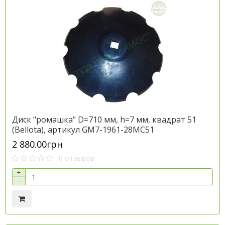
Диск "ромашка" D=710 мм, h=7 мм, квадрат 51
(Bellota), артикул GM7-1961-28MC51
2 880.00грн
0 отзывов
+
−