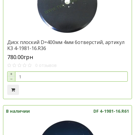
Диск плоский D=400мм 4мм 6отверстий, артикул
K3 4-1981-16.R36
780.00грн
0 отзывов
+
−
В наличии
DF 4-1981-16.R61