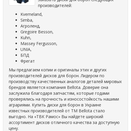
производителей:
Kverneland,
Simba,
Агроленд,
Gregoire Besson,
Kuhn,
Massey Fergusson,
UNIA,
БПД
Фрегат
Мы предлагаем копии и оригиналы этих и других
производителей дисков для борон. Лидером по
производству качественных аналогов деталей мировых
брендов является компания Bellota. Доверие она
заслужила благодаря запчастям, которые годами
проверялись на прочность и износостойкость нашими
аграриями. Купить диски для борон в Украине
известных производителей от ТМ Bellota стало
выгодно. На «ТВК Рамос» Вы найдете широкий
ассортимент дисков отличного качества за доступную
цену.