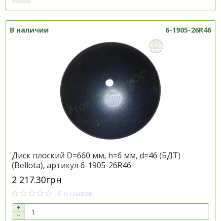
В наличии
6-1905-26R46
Диск плоский D=660 мм, h=6 мм, d=46 (БДТ)
(Bellota), артикул 6-1905-26R46
2 217.30грн
0 отзывов
+
−