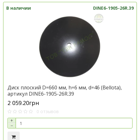
В наличии
DІNE6-1905-26R.39
Диск плоский D=660 мм, h=6 мм, d=46 (Bellota),
артикул DІNE6-1905-26R.39
2 059.20грн
0 отзывов
+
−