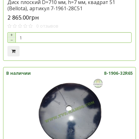
Диск плоский D=710 мм, h=7 мм, квадрат 51
(Bellota), артикул 7-1961-28C51
2 865.00грн
0 отзывов
+
−
В наличии
8-1906-32R65