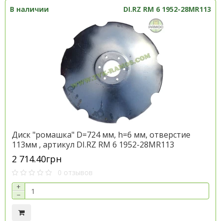
В наличии
DI.RZ RM 6 1952-28MR113
Диск "ромашка" D=724 мм, h=6 мм, отверстие
113мм , артикул DI.RZ RM 6 1952-28MR113
2 714.40грн
0 отзывов
+
−