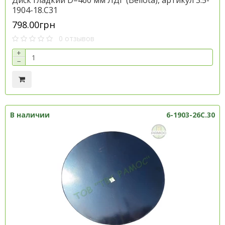
Диск гладкий D=460 мм ЛДГ (Bellota), артикул 3.5-
1904-18.C31
798.00грн
0 отзывов
+
−
В наличии
6-1903-26С.30