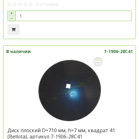
0 отзывов
+
−
В наличии
7-1906-28C41
Диск плоский D=710 мм, h=7 мм, квадрат 41
(Bellota), артикул 7-1906-28C41