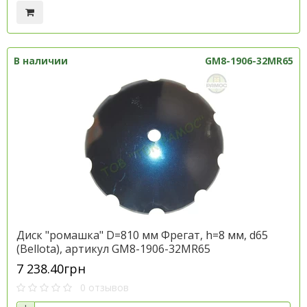
В наличии
GM8-1906-32MR65
Диск "ромашка" D=810 мм Фрегат, h=8 мм, d65
(Bellota), артикул GM8-1906-32MR65
7 238.40грн
0 отзывов