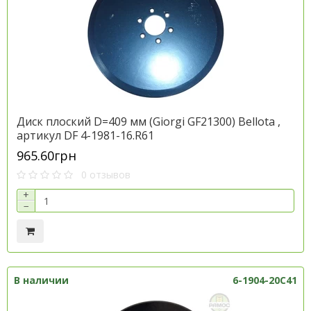
Диск плоский D=409 мм (Giorgi GF21300) Bellota ,
артикул DF 4-1981-16.R61
965.60грн
0 отзывов
+
−
В наличии
6-1904-20С41