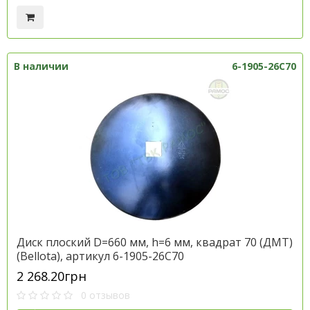
В наличии
6-1905-26C70
Диск плоский D=660 мм, h=6 мм, квадрат 70 (ДМТ)
(Bellota), артикул 6-1905-26C70
2 268.20грн
0 отзывов