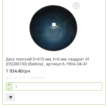
Диск плоский D=610 мм, h=6 мм, квадрат 41
(DSQ06130) (Bellota) , артикул 6-1904-24С41
1 934.40грн
0 отзывов
+
−