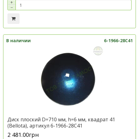
+
−
В наличии
6-1966-28C41
Диск плоский D=710 мм, h=6 мм, квадрат 41
(Bellota), артикул 6-1966-28C41
2 481.00грн